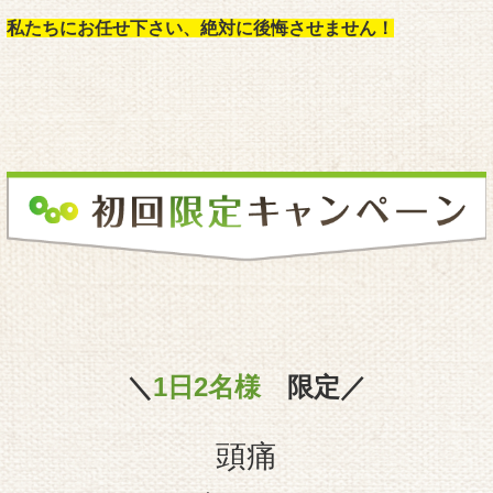
私たちにお任せ下さい、絶対に後悔させません！
＼
1日2名様
限定／
頭痛