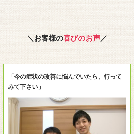
＼お客様の
喜びのお声
／
「今の症状の改善に悩んでいたら、行って
みて下さい」