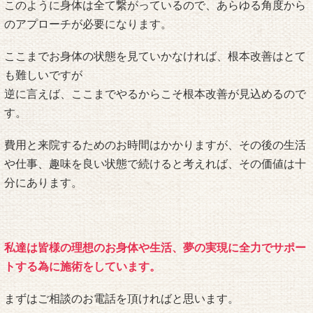
このように身体は全て繋がっているので、あらゆる角度から
のアプローチが必要になります。
ここまでお身体の状態を見ていかなければ、根本改善はとて
も難しいですが
逆に言えば、ここまでやるからこそ根本改善が見込めるので
す。
費用と来院するためのお時間はかかりますが、その後の生活
や仕事、趣味を良い状態で続けると考えれば、その価値は十
分にあります。
私達は皆様の理想のお身体や生活、夢の実現に全力でサポー
トする為に施術をしています。
まずはご相談のお電話を頂ければと思います。