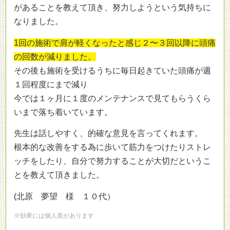
があることを教えて頂き、努力しようという気持ちに
なりました。
1回の施術で肩が軽くなったと感じ２〜３回以降に頭痛
の回数が減りました。
その後も施術を受けるうちに毎日起きていた頭痛が週
１回程度にまで減り
今では１ヶ月に１度のメンテナンスで見てもらうくら
いまで落ち着いています。
先生は話しやすく、的確な意見を言ってくれます。
根本的な改善をする為に歩いて筋力をつけたりストレ
ッチをしたり、自分で努力することが大切だというこ
とを教えて頂きました。
(北原 夢望 様 １０代）
※効果には個人差があります