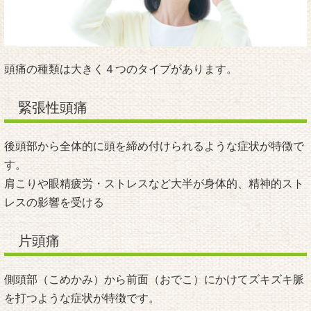
頭痛の種類は大きく４つのタイプがあります。
緊張性頭痛
後頭部から全体的に頭を締め付けられるような症状が特徴で
す。
肩こりや眼精疲労・ストレスなど大半が身体的、精神的スト
レスの影響を受ける
片頭痛
側頭部（こめかみ）から前面（おでこ）にかけてズキズキ脈
を打つような症状が特徴です。