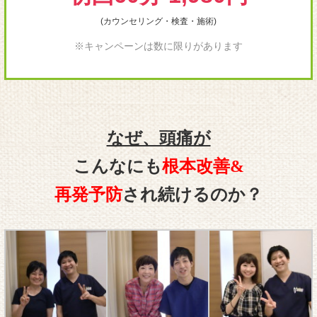
(カウンセリング・検査・施術)
※キャンペーンは数に限りがあります
なぜ、頭痛が
こんなにも
根本改善&
再発予防
され続けるのか？