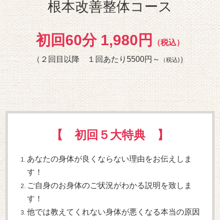
根本改善整体コース
初回60分 1,980円
（税込）
（２回目以降 １回あたり5500円～
）
（税込)
【 初回５大特典 】
あなたの身体が良くならない理由をお伝えしま
す！
ご自身のお身体のご状況がわかる説明を致しま
す！
他では教えてくれない身体が悪くなる本当の原因