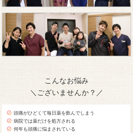
こんなお悩み
＼ございませんか？／
頭痛がひどくて毎日薬を飲んでしまう
病院では薬だけを処方される
何年も頭痛に悩まされている