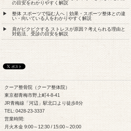
の目安をわかりやすく解説
整体 スポーツで悩む人へ｜効果・スポーツ整体との違
い・向いている人をわかりやすく解説
肩がピクピクする ストレスが原因？考えられる理由と
対処法、受診の目安を解説
クーア整骨院（クーア整体院）
東京都青梅市野上町4-8-41
JR青梅線「河辺」駅北口より徒歩8分
TEL: 0428-23-3337
営業時間:
月火木金 9:00～12:30 / 15:00～20:00