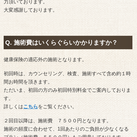
力頂いております。
大変感謝しております。
Q. 施術費はいくらぐらいかかりますか？
健康保険の適応外の施術となります。
初回時は、カウンセリング、検査、施術すべて含め約１時
間お時間を頂きます。
ただいま、初回の方のみ初回特別料金でご案内しておりま
す。
詳しくは
こちら
をご覧ください。
２回目以降は、施術費 ７５００円となります。
施術の頻度に合わせて、1回あたりのご負担が少なくなる