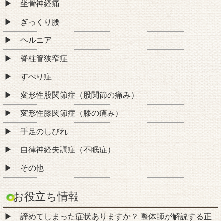
坐骨神経痛
ぎっくり腰
ヘルニア
脊柱管狭窄症
すべり症
変形性股関節症（股関節の痛み）
変形性膝関節症（膝の痛み）
手足のしびれ
自律神経失調症（不眠症）
その他
お役立ち情報
諦めてしまった症状ありますか？ 整体師が解説する正