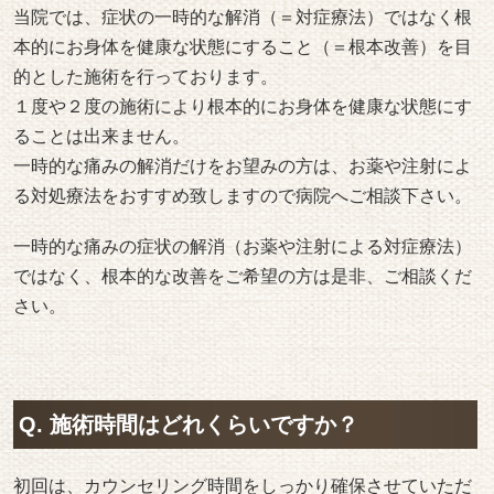
当院では、症状の一時的な解消（＝対症療法）ではなく根
本的にお身体を健康な状態にすること（＝根本改善）を目
的とした施術を行っております。
１度や２度の施術により根本的にお身体を健康な状態にす
ることは出来ません。
一時的な痛みの解消だけをお望みの方は、お薬や注射によ
る対処療法をおすすめ致しますので病院へご相談下さい。
一時的な痛みの症状の解消（お薬や注射による対症療法）
ではなく、根本的な改善をご希望の方は是非、ご相談くだ
さい。
Q. 施術時間はどれくらいですか？
初回は、カウンセリング時間をしっかり確保させていただ