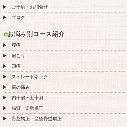
ご予約・お問合せ
ブログ
お悩み別コース紹介
腰痛
肩こり
頭痛
ストレートネック
肩の痛み
四十肩・五十肩
猫背・姿勢矯正
骨盤矯正・産後骨盤矯正