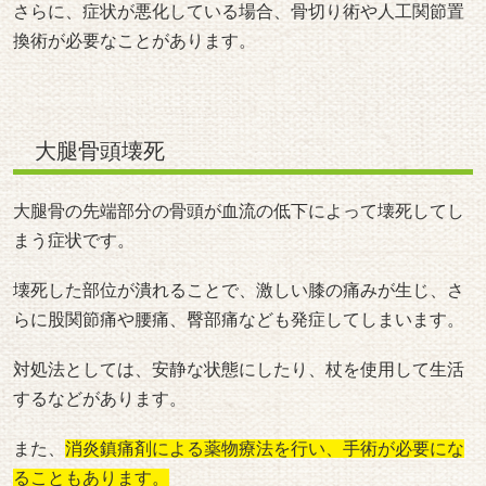
さらに、症状が悪化している場合、骨切り術や人工関節置
換術が必要なことがあります。
大腿骨頭壊死
大腿骨の先端部分の骨頭が血流の低下によって壊死してし
まう症状です。
壊死した部位が潰れることで、激しい膝の痛みが生じ、さ
らに股関節痛や腰痛、臀部痛なども発症してしまいます。
対処法としては、安静な状態にしたり、杖を使用して生活
するなどがあります。
また、
消炎鎮痛剤による薬物療法を行い、手術が必要にな
ることもあります。