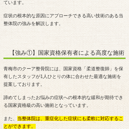
ています。
症状の根本的な原因にアプローチできる高い技術のある当
整体院の強みを解説します。
【強み①】国家資格保有者による高度な施術
青梅市のクーア整骨院には、国家資格「柔道整復師」を保
有したスタッフが1人ひとりの体に合わせた最適な施術を
提案しております。
諦めてしまったお悩みの症状への根本的な緩和が期待でき
る国家資格級の高い施術となっています。
また、
当整体院は、重症化した症状にも柔軟に対応するこ
とができます。