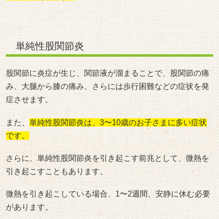
単純性股関節炎
股関節に炎症が生じ、関節液が溜まることで、股関節の痛
み、大腿から膝の痛み、さらには歩行困難などの症状を発
症させます。
また、
単純性股関節炎は、3〜10歳のお子さまに多い症状
です。
さらに、単純性股関節炎を引き起こす前兆として、微熱を
引き起こすこともあります。
微熱を引き起こしている場合、1〜2週間、安静に休む必要
があります。