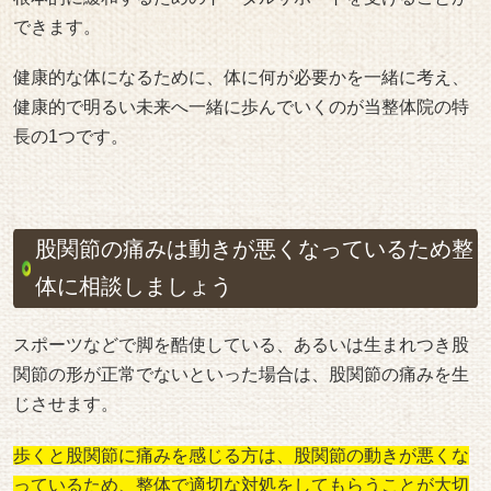
できます。
健康的な体になるために、体に何が必要かを一緒に考え、
健康的で明るい未来へ一緒に歩んでいくのが当整体院の特
長の1つです。
股関節の痛みは動きが悪くなっているため整
体に相談しましょう
スポーツなどで脚を酷使している、あるいは生まれつき股
関節の形が正常でないといった場合は、股関節の痛みを生
じさせます。
歩くと股関節に痛みを感じる方は、股関節の動きが悪くな
っているため、整体で適切な対処をしてもらうことが大切