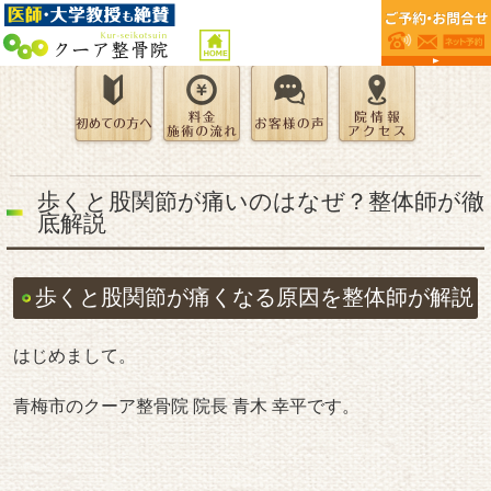
歩くと股関節が痛いのはなぜ？整体師が徹
底解説
歩くと股関節が痛くなる原因を整体師が解説
はじめまして。
青梅市のクーア整骨院 院長 青木 幸平です。