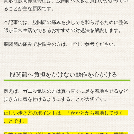
変形性股関節症発症は、股関節へ大きな負担がかかってい
ることが主な原因です。
本記事では、股関節の痛みを少しでも和らげるために整体
師が日常生活でできるおすすめの対処法を解説します。
股関節の痛みでお悩みの方は、ぜひご参考ください。
股関節へ負担をかけない動作を心がける
例えば、ガニ股気味の方は真っ直ぐに足を着地させるなど
歩き方に気を付けるようにすることが大切です。
正しい歩き方のポイントは、「かかとから着地して歩く」
ことです。