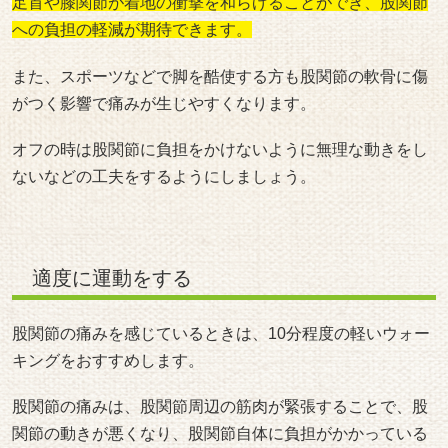
足首や膝関節が着地の衝撃を和らげることができ、股関節
への負担の軽減が期待できます。
また、スポーツなどで脚を酷使する方も股関節の軟骨に傷
がつく影響で痛みが生じやすくなります。
オフの時は股関節に負担をかけないように無理な動きをし
ないなどの工夫をするようにしましょう。
適度に運動をする
股関節の痛みを感じているときは、10分程度の軽いウォー
キングをおすすめします。
股関節の痛みは、股関節周辺の筋肉が緊張することで、股
関節の動きが悪くなり、股関節自体に負担がかかっている