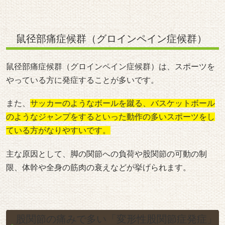
鼠径部痛症候群（グロインペイン症候群）
鼠径部痛症候群（グロインペイン症候群）は、スポーツを
やっている方に発症することが多いです。
また、
サッカーのようなボールを蹴る、バスケットボール
のようなジャンプをするといった動作の多いスポーツをし
ている方がなりやすいです。
主な原因として、脚の関節への負荷や股関節の可動の制
限、体幹や全身の筋肉の衰えなどが挙げられます。
股関節の痛みで多い「変形性股関節症発症」