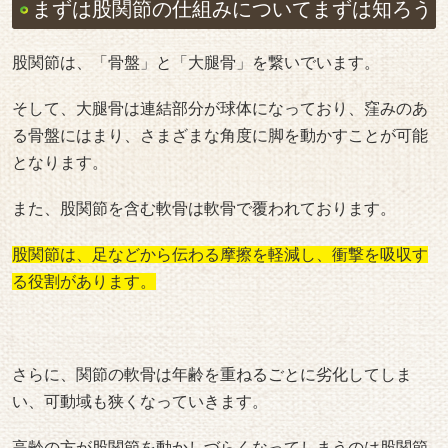
まずは股関節の仕組みについてまずは知ろう
股関節は、「骨盤」と「大腿骨」を繋いでいます。
そして、大腿骨は連結部分が球体になっており、窪みのあ
る骨盤にはまり、さまざまな角度に脚を動かすことが可能
となります。
また、股関節を含む軟骨は軟骨で覆われております。
股関節は、足などから伝わる摩擦を軽減し、衝撃を吸収す
る役割があります。
さらに、関節の軟骨は年齢を重ねるごとに劣化してしま
い、可動域も狭くなっていきます。
高齢の方が股関節を動かしづらくなってしまうのは股関節