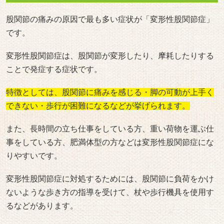
股関節の痛みの原因で最も多い症状が「変形性股関節症」
です。
変形性股関節症は、股関節が変形したり、摩耗したりする
ことで発症する症状です。
特徴としては、股関節に痛みを感じる・脚の可動が上手く
できない・歩行が困難になるなどが挙げられます。
また、長時間の立ち仕事をしている方、重い荷物を運ぶ仕
事をしている方、肥満体型の方などは変形性股関節症にな
りやすいです。
変形性股関節症に対処するためには、股関節に負荷をかけ
ないような歩き方の指導を受けて、杖や歩行機具を使用す
るなどがあります。