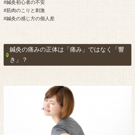
#鍼灸初心者の不安
#筋肉のこりと刺激
#鍼灸の感じ方の個人差
鍼灸の痛みの正体は「痛み」ではなく「響
き」？