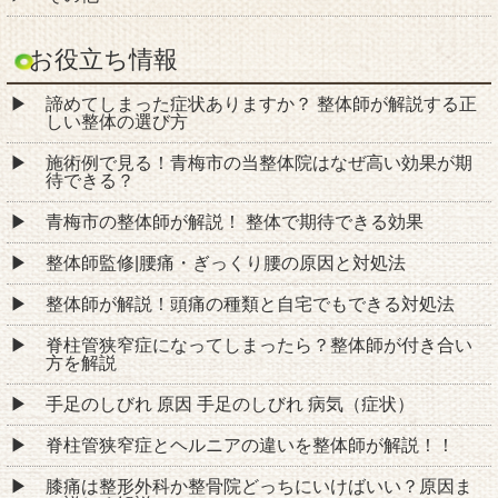
お役立ち情報
諦めてしまった症状ありますか？ 整体師が解説する正
しい整体の選び方
施術例で見る！青梅市の当整体院はなぜ高い効果が期
待できる？
青梅市の整体師が解説！ 整体で期待できる効果
整体師監修|腰痛・ぎっくり腰の原因と対処法
整体師が解説！頭痛の種類と自宅でもできる対処法
脊柱管狭窄症になってしまったら？整体師が付き合い
方を解説
手足のしびれ 原因 手足のしびれ 病気（症状）
脊柱管狭窄症とヘルニアの違いを整体師が解説！！
膝痛は整形外科か整骨院どっちにいけばいい？原因ま