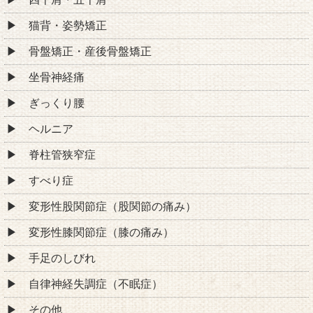
猫背・姿勢矯正
骨盤矯正・産後骨盤矯正
坐骨神経痛
ぎっくり腰
ヘルニア
脊柱管狭窄症
すべり症
変形性股関節症（股関節の痛み）
変形性膝関節症（膝の痛み）
手足のしびれ
自律神経失調症（不眠症）
その他