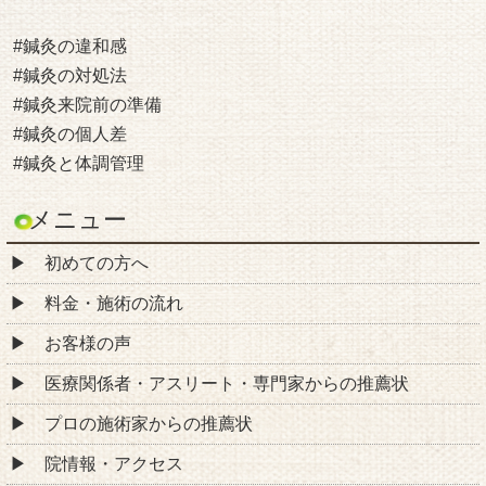
#鍼灸の違和感
#鍼灸の対処法
#鍼灸来院前の準備
#鍼灸の個人差
#鍼灸と体調管理
メニュー
初めての方へ
料金・施術の流れ
お客様の声
医療関係者・アスリート・専門家からの推薦状
プロの施術家からの推薦状
院情報・アクセス