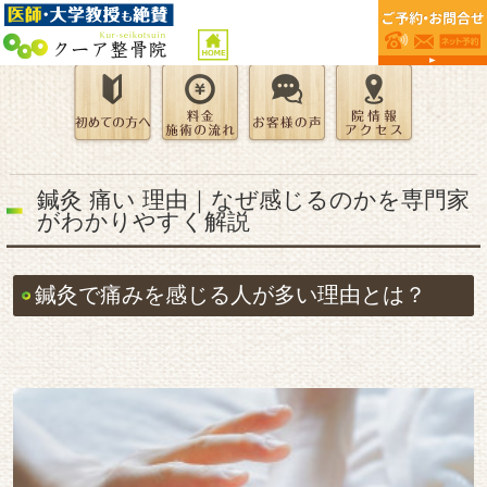
鍼灸 痛い 理由｜なぜ感じるのかを専門家
がわかりやすく解説
鍼灸で痛みを感じる人が多い理由とは？