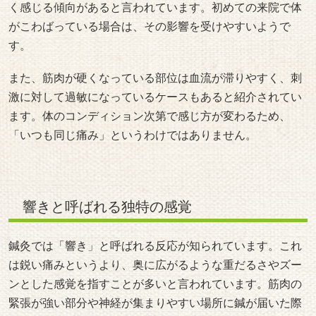
く感じる傾向があると言われています。初めての来院で体
がこわばっている場合は、その影響を受けやすいようで
す。
また、筋肉が硬くなっている部位は血流が滞りやすく、刺
激に対して過敏になっているケースもあると紹介されてい
ます。体のコンディション次第で感じ方が変わるため、
「いつも同じ痛み」というわけではありません。
響きと呼ばれる独特の感覚
鍼灸では「響き」と呼ばれる反応が知られています。これ
は鋭い痛みというより、奥に広がるような重だるさやズー
ンとした感覚を指すことが多いと言われています。筋肉の
緊張が強い部分や神経が集まりやすい場所に鍼が届いた際