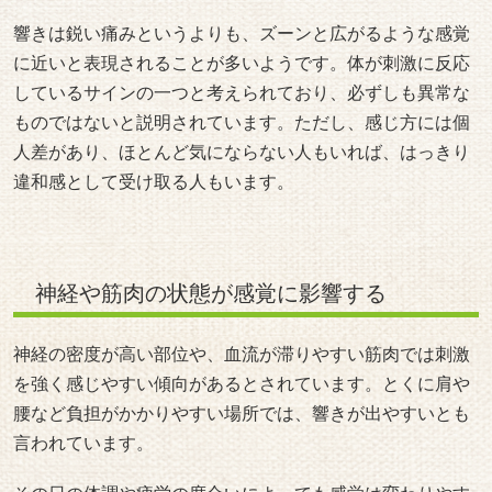
響きは鋭い痛みというよりも、ズーンと広がるような感覚
に近いと表現されることが多いようです。体が刺激に反応
しているサインの一つと考えられており、必ずしも異常な
ものではないと説明されています。ただし、感じ方には個
人差があり、ほとんど気にならない人もいれば、はっきり
違和感として受け取る人もいます。
神経や筋肉の状態が感覚に影響する
神経の密度が高い部位や、血流が滞りやすい筋肉では刺激
を強く感じやすい傾向があるとされています。とくに肩や
腰など負担がかかりやすい場所では、響きが出やすいとも
言われています。