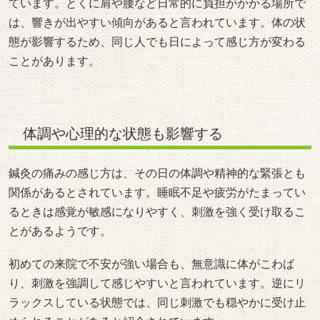
ています。とくに肩や腰など日常的に負担がかかる場所で
は、響きが出やすい傾向があると言われています。体の状
態が影響するため、同じ人でも日によって感じ方が変わる
ことがあります。
体調や心理的な状態も影響する
鍼灸の痛みの感じ方は、その日の体調や精神的な緊張とも
関係があるとされています。睡眠不足や疲労がたまってい
るときは感覚が敏感になりやすく、刺激を強く受け取るこ
とがあるようです。
初めての来院で不安が強い場合も、無意識に体がこわば
り、刺激を強調して感じやすいと言われています。逆にリ
ラックスしている状態では、同じ刺激でも穏やかに受け止