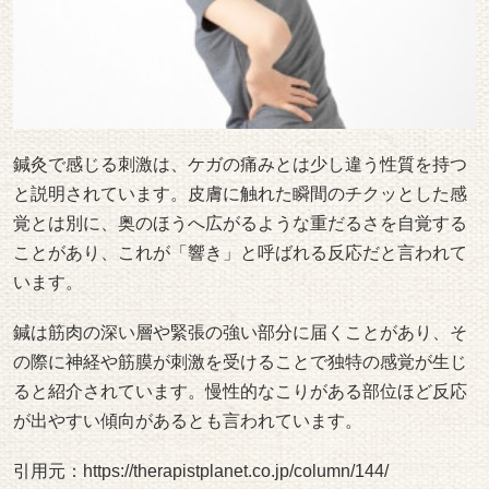
鍼灸で感じる刺激は、ケガの痛みとは少し違う性質を持つ
と説明されています。皮膚に触れた瞬間のチクッとした感
覚とは別に、奥のほうへ広がるような重だるさを自覚する
ことがあり、これが「響き」と呼ばれる反応だと言われて
います。
鍼は筋肉の深い層や緊張の強い部分に届くことがあり、そ
の際に神経や筋膜が刺激を受けることで独特の感覚が生じ
ると紹介されています。慢性的なこりがある部位ほど反応
が出やすい傾向があるとも言われています。
引用元：
https://therapistplanet.co.jp/column/144/