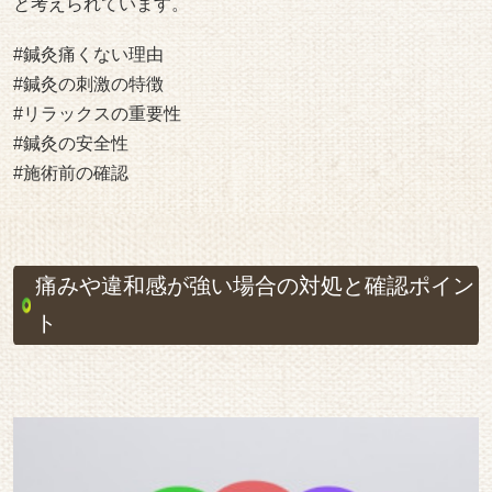
と考えられています。
#鍼灸痛くない理由
#鍼灸の刺激の特徴
#リラックスの重要性
#鍼灸の安全性
#施術前の確認
痛みや違和感が強い場合の対処と確認ポイン
ト