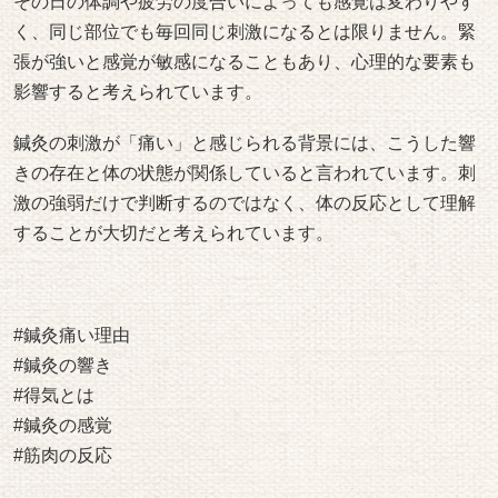
その日の体調や疲労の度合いによっても感覚は変わりやす
く、同じ部位でも毎回同じ刺激になるとは限りません。緊
張が強いと感覚が敏感になることもあり、心理的な要素も
影響すると考えられています。
鍼灸の刺激が「痛い」と感じられる背景には、こうした響
きの存在と体の状態が関係していると言われています。刺
激の強弱だけで判断するのではなく、体の反応として理解
することが大切だと考えられています。
#鍼灸痛い理由
#鍼灸の響き
#得気とは
#鍼灸の感覚
#筋肉の反応