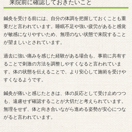
来院前に確認しておきたいこと
鍼灸を受ける前には、自分の体調を把握しておくことも重
要だと言われています。睡眠不足や強い疲労があると感覚
が敏感になりやすいため、無理のない状態で来院すること
が望ましいとされています。
過去に強い痛みを感じた経験がある場合も、事前に共有す
ることで刺激の方法を調整しやすくなると言われていま
す。体の状態を伝えることで、より安心して施術を受けや
すくなるようです。
鍼灸が痛いと感じたときは、体の反応として受け止めつつ
も、遠慮せず確認することが大切だと考えられています。
無理をせず、体と向き合いながら進める姿勢が安心につな
がると言われています。