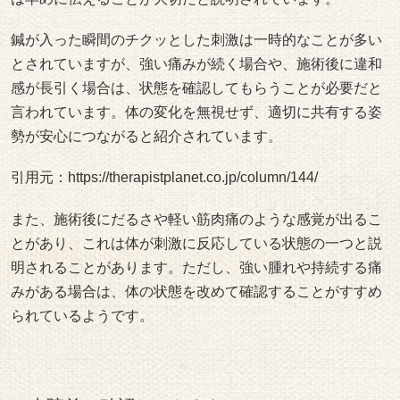
鍼が入った瞬間のチクッとした刺激は一時的なことが多い
とされていますが、強い痛みが続く場合や、施術後に違和
感が長引く場合は、状態を確認してもらうことが必要だと
言われています。体の変化を無視せず、適切に共有する姿
勢が安心につながると紹介されています。
引用元：
https://therapistplanet.co.jp/column/144/
また、施術後にだるさや軽い筋肉痛のような感覚が出るこ
とがあり、これは体が刺激に反応している状態の一つと説
明されることがあります。ただし、強い腫れや持続する痛
みがある場合は、体の状態を改めて確認することがすすめ
られているようです。