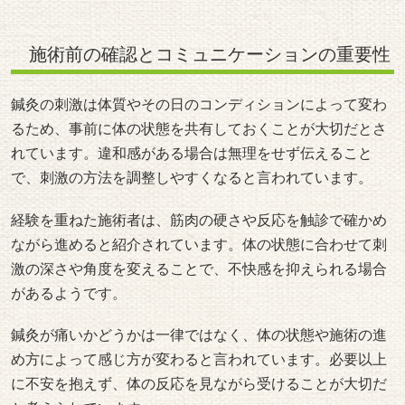
施術前の確認とコミュニケーションの重要性
鍼灸の刺激は体質やその日のコンディションによって変わ
るため、事前に体の状態を共有しておくことが大切だとさ
れています。違和感がある場合は無理をせず伝えること
で、刺激の方法を調整しやすくなると言われています。
経験を重ねた施術者は、筋肉の硬さや反応を触診で確かめ
ながら進めると紹介されています。体の状態に合わせて刺
激の深さや角度を変えることで、不快感を抑えられる場合
があるようです。
鍼灸が痛いかどうかは一律ではなく、体の状態や施術の進
め方によって感じ方が変わると言われています。必要以上
に不安を抱えず、体の反応を見ながら受けることが大切だ