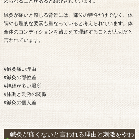
められることがあると紹介されています。
鍼灸が痛いと感じる背景には、部位の特性だけでなく、体
調や心理的な要素も重なっていると考えられています。体
全体のコンディションを踏まえて理解することが大切だと
言われています。
#鍼灸痛い理由
#鍼灸の部位差
#神経が多い場所
#体調と刺激の関係
#鍼灸の個人差
鍼灸が痛くないと言われる理由と刺激をやわ