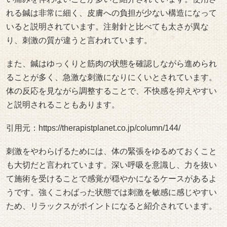
れる鍼は非常に細く、皮膚への負担が少ない構造になって
いると説明されています。注射針と比べても太さが異な
り、刺激の質が違うと言われています。
また、鍼はゆっくりと筋肉の状態を確認しながら進められ
ることが多く、急激な刺激になりにくいとされています。
体の反応を見ながら調整することで、不快感を抑えやすい
と説明されることもあります。
引用元：
https://therapistplanet.co.jp/column/144/
刺激をやわらげるためには、体の緊張をゆるめておくこと
も大切だと言われています。深い呼吸を意識し、力を抜い
て施術を受けることで感覚が穏やかになるケースがあるよ
うです。強くこわばった状態では刺激を敏感に感じやすい
ため、リラックスがポイントになると紹介されています。