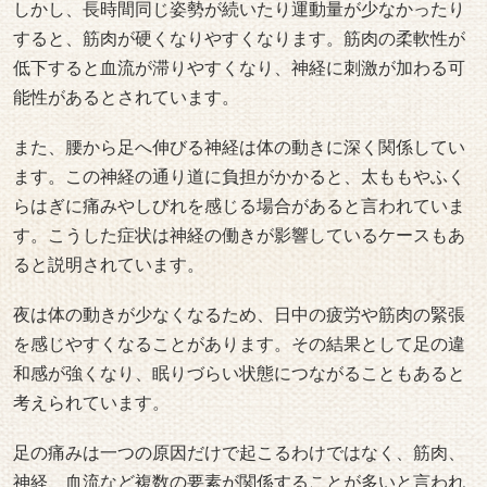
しかし、長時間同じ姿勢が続いたり運動量が少なかったり
すると、筋肉が硬くなりやすくなります。筋肉の柔軟性が
低下すると血流が滞りやすくなり、神経に刺激が加わる可
能性があるとされています。
また、腰から足へ伸びる神経は体の動きに深く関係してい
ます。この神経の通り道に負担がかかると、太ももやふく
らはぎに痛みやしびれを感じる場合があると言われていま
す。こうした症状は神経の働きが影響しているケースもあ
ると説明されています。
夜は体の動きが少なくなるため、日中の疲労や筋肉の緊張
を感じやすくなることがあります。その結果として足の違
和感が強くなり、眠りづらい状態につながることもあると
考えられています。
足の痛みは一つの原因だけで起こるわけではなく、筋肉、
神経、血流など複数の要素が関係することが多いと言われ