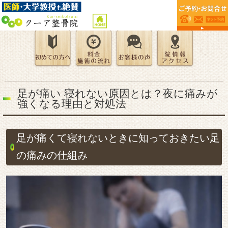
足が痛い 寝れない原因とは？夜に痛みが
強くなる理由と対処法
足が痛くて寝れないときに知っておきたい足
の痛みの仕組み