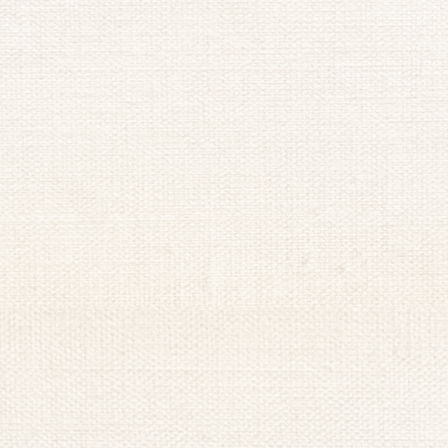
筋肉疲労
日中の活動量が多い日や長時間立ち続けた日には、足の筋
肉に疲労が蓄積しやすくなると言われています。太ももや