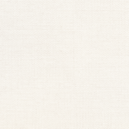
血流の変化
夜になると体の動きが少なくなり、日中と比べて血流の状
態が変化することがあります。日中は歩いたり体を動かし
たりすることで筋肉がポンプのような役割を果たし、血液
が体を巡りやすくなると言われています。しかし横になっ
て安静な状態が続くと、その働きが弱くなり血液の巡りが
滞りやすくなる場合があると説明されています。
足は体の中でも心臓から遠い場所に位置しているため、血