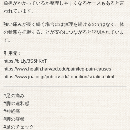
料金・施術の流れ
お客様の声
医療関係者・アスリート・専門家からの推薦状
プロの施術家からの推薦状
院情報・アクセス
スタッフ紹介
よくある質問
コロナウィルス感染予防対策について
ご予約・お問合せ
ブログ
お悩み別コース紹介