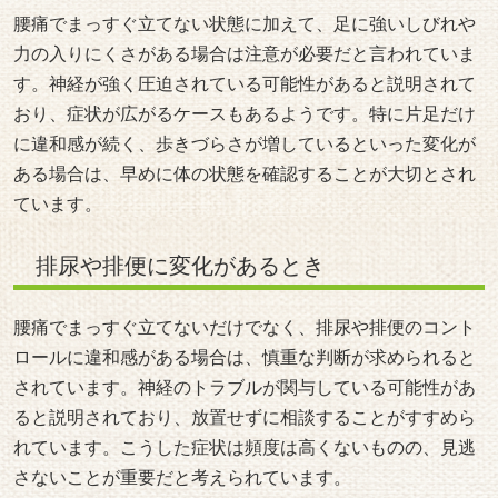
腰痛でまっすぐ立てない状態に加えて、足に強いしびれや
力の入りにくさがある場合は注意が必要だと言われていま
す。神経が強く圧迫されている可能性があると説明されて
おり、症状が広がるケースもあるようです。特に片足だけ
に違和感が続く、歩きづらさが増しているといった変化が
ある場合は、早めに体の状態を確認することが大切とされ
ています。
排尿や排便に変化があるとき
腰痛でまっすぐ立てないだけでなく、排尿や排便のコント
ロールに違和感がある場合は、慎重な判断が求められると
されています。神経のトラブルが関与している可能性があ
ると説明されており、放置せずに相談することがすすめら
れています。こうした症状は頻度は高くないものの、見逃
さないことが重要だと考えられています。