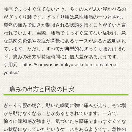
腰痛でまっすぐ立てないとき、多くの人が思い浮かべるの
がぎっくり腰です。ぎっくり腰は急性腰痛の一つとされ、
突然の痛みで動きが制限される状態を指すことが多いと言
われています。実際、腰痛でまっすぐ立てない症状は、急
な筋肉の緊張や炎症が背景にあるケースがあると説明され
ています。ただし、すべてが典型的なぎっくり腰とは限ら
ず、痛みの出方や持続時間には個人差があるようです。
引用元：
https://sumiyoshishinkyuseikotuin.com/tatenai-
youtsu/
痛みの出方と回復の目安
ぎっくり腰の場合、動いた瞬間に強い痛みが走り、その場
から動けなくなることがあるとされています。一方で、
徐々に違和感が強まり、気づいたら腰痛でまっすぐ立てな
い状態になっていたというケースもあるようです。急性の