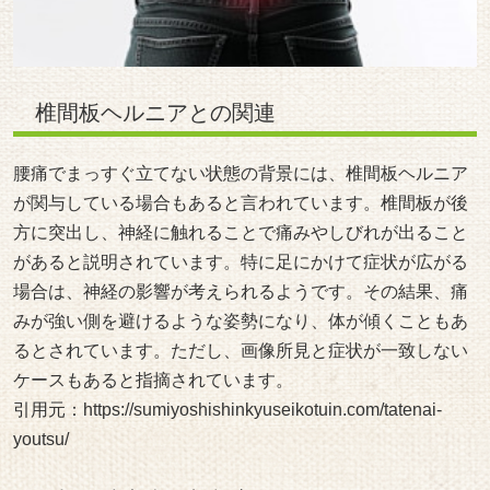
椎間板ヘルニアとの関連
腰痛でまっすぐ立てない状態の背景には、椎間板ヘルニア
が関与している場合もあると言われています。椎間板が後
方に突出し、神経に触れることで痛みやしびれが出ること
があると説明されています。特に足にかけて症状が広がる
場合は、神経の影響が考えられるようです。その結果、痛
みが強い側を避けるような姿勢になり、体が傾くこともあ
るとされています。ただし、画像所見と症状が一致しない
ケースもあると指摘されています。
引用元：
https://sumiyoshishinkyuseikotuin.com/tatenai-
youtsu/