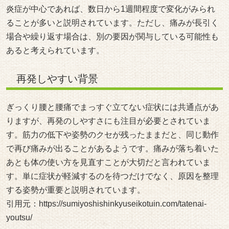
炎症が中心であれば、数日から1週間程度で変化がみられ
ることが多いと説明されています。ただし、痛みが長引く
場合や繰り返す場合は、別の要因が関与している可能性も
あると考えられています。
再発しやすい背景
ぎっくり腰と腰痛でまっすぐ立てない症状には共通点があ
りますが、再発のしやすさにも注目が必要とされていま
す。筋力の低下や姿勢のクセが残ったままだと、同じ動作
で再び痛みが出ることがあるようです。痛みが落ち着いた
あとも体の使い方を見直すことが大切だと言われていま
す。単に症状が軽減するのを待つだけでなく、原因を整理
する姿勢が重要と説明されています。
引用元：
https://sumiyoshishinkyuseikotuin.com/tatenai-
youtsu/