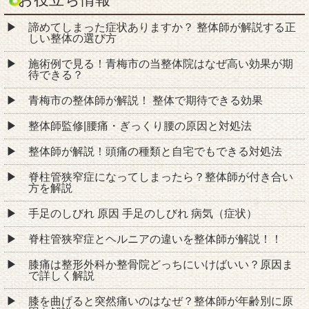
諦めてしまった症状ありますか？ 整体師が解説する正
しい整体の選び方
施術例で見る！青梅市の当整体院はなぜ高い効果が期
待できる？
青梅市の整体師が解説！ 整体で期待できる効果
整体師監修|腰痛・ぎっくり腰の原因と対処法
整体師が解説！頭痛の種類と自宅でもできる対処法
脊柱管狭窄症になってしまったら？整体師が付き合い
方を解説
手足のしびれ 原因 手足のしびれ 病気（症状）
脊柱管狭窄症とヘルニアの違いを整体師が解説！！
膝痛は整形外科か整骨院どっちにいけばいい？原因ま
で詳しく解説
膝を曲げると突然痛いのはなぜ？整体師が年齢別に原