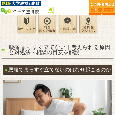
腰痛 まっすぐ立てない｜考えられる原因
と対処法・相談の目安を解説
腰痛でまっすぐ立てないのはなぜ起こるのか