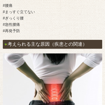
#腰痛
#まっすぐ立てない
#ぎっくり腰
#急性腰痛
#再発予防
考えられる主な原因（疾患との関連）