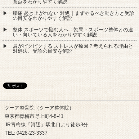
意点をわかりやすく解説
腰痛 起き上がれない 対処｜まずやるべき動き方と受診
の目安をわかりやすく解説
整体 スポーツで悩む人へ｜効果・スポーツ整体との違
い・向いている人をわかりやすく解説
肩がピクピクする ストレスが原因？考えられる理由と
対処法、受診の目安を解説
クーア整骨院（クーア整体院）
東京都青梅市野上町4-8-41
JR青梅線「河辺」駅北口より徒歩8分
TEL: 0428-23-3337