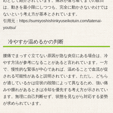
応として紹介されています。痛みが落ち着くまでの数日
は、動きを最小限にしつつも、完全に動かさないわけでは
ないという考え方が基本とされています。
引用元：
https://sumiyoshishinkyuseikotuin.com/tatenai-
youtsu/
冷やすか温めるかの判断
腰痛でまっすぐ立てない原因が急な炎症にある場合は、冷
やす方法が参考になることがあると言われています。一方
で、慢性的な緊張が中心であれば、温めることで血流が促
される可能性があると説明されています。ただし、どちら
が適しているかは症状の段階によって異なるため、強い痛
みや腫れがあるときは冷却を優先する考え方が示されてい
ます。無理に自己判断せず、状態を見ながら対応する姿勢
が求められています。