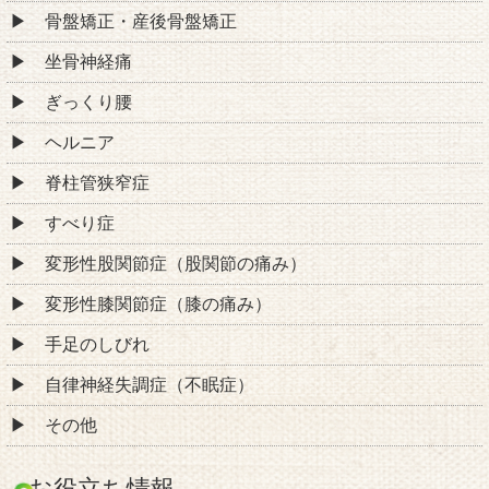
骨盤矯正・産後骨盤矯正
坐骨神経痛
ぎっくり腰
ヘルニア
脊柱管狭窄症
すべり症
変形性股関節症（股関節の痛み）
変形性膝関節症（膝の痛み）
手足のしびれ
自律神経失調症（不眠症）
その他
お役立ち情報