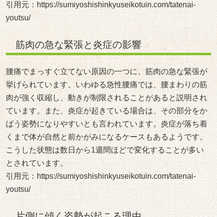
引用元：
https://sumiyoshishinkyuseikotuin.com/tatenai-
youtsu/
筋肉の急な緊張と炎症の影響
腰痛でまっすぐ立てない原因の一つに、筋肉の急な緊張が
挙げられています。いわゆる急性腰痛では、腰まわりの筋
肉が強く収縮し、動きが制限されることがあると説明され
ています。また、炎症が起きている場合は、その部分をか
ばう姿勢になりやすいとも言われています。炎症が落ち着
くまで体が自然と前かがみになるケースもあるようです。
こうした状態は数日から1週間ほどで変化することが多い
とされています。
引用元：
https://sumiyoshishinkyuseikotuin.com/tatenai-
youtsu/
片側に傾く姿勢が起こる理由