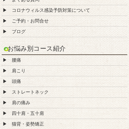
コロナウィルス感染予防対策について
ご予約・お問合せ
ブログ
お悩み別コース紹介
腰痛
肩こり
頭痛
ストレートネック
肩の痛み
四十肩・五十肩
猫背・姿勢矯正