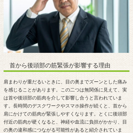
首から後頭部の筋緊張が影響する理由
肩まわりが重だるいときに、目の奥までズーンとした痛み
を感じることがあります。この二つは無関係に見えて、実
は首や後頭部の筋肉を介して影響し合うと言われていま
す。長時間のデスクワークやスマホ操作が続くと、首から
肩にかけての筋肉が緊張しやすくなります。とくに後頭部
付近の筋肉が硬くなると、神経や血流に負担がかかり、目
の奥の違和感につながる可能性があると紹介されていま