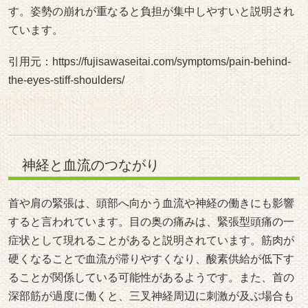
す。姿勢の崩れが重なると負担が集中しやすいと説明され
ています。
引用元：
https://fujisawaseitai.com/symptoms/pain-behind-
the-eyes-stiff-shoulders/
神経と血流のつながり
首や肩の緊張は、頭部へ向かう血流や神経の働きにも影響
すると言われています。目の奥の痛みは、緊張型頭痛の一
症状として現れることがあると説明されています。筋肉が
硬くなることで血流が滞りやすくなり、酸素供給が低下す
ることが関係している可能性があるようです。また、首の
深部筋が過度に働くと、三叉神経周辺に刺激が及ぶ場合も