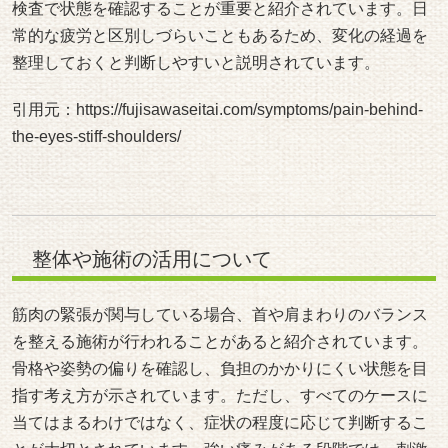
検査で状態を確認することが重要と紹介されています。日
常的な疲労と区別しづらいこともあるため、変化の経過を
整理しておくと判断しやすいと説明されています。
引用元：
https://fujisawaseitai.com/symptoms/pain-behind-
the-eyes-stiff-shoulders/
整体や施術の活用について
筋肉の緊張が関与している場合、首や肩まわりのバランス
を整える施術が行われることがあると紹介されています。
骨格や姿勢の偏りを確認し、負担のかかりにくい状態を目
指す考え方が示されています。ただし、すべてのケースに
当てはまるわけではなく、症状の程度に応じて判断するこ