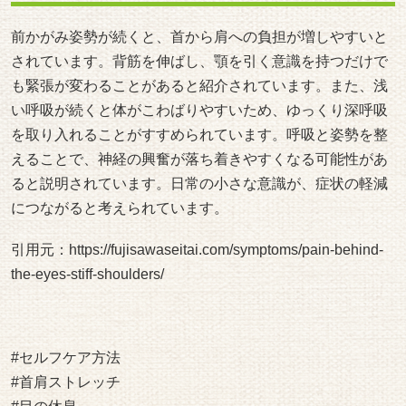
前かがみ姿勢が続くと、首から肩への負担が増しやすいと
されています。背筋を伸ばし、顎を引く意識を持つだけで
も緊張が変わることがあると紹介されています。また、浅
い呼吸が続くと体がこわばりやすいため、ゆっくり深呼吸
を取り入れることがすすめられています。呼吸と姿勢を整
えることで、神経の興奮が落ち着きやすくなる可能性があ
ると説明されています。日常の小さな意識が、症状の軽減
につながると考えられています。
引用元：
https://fujisawaseitai.com/symptoms/pain-behind-
the-eyes-stiff-shoulders/
#セルフケア方法
#首肩ストレッチ