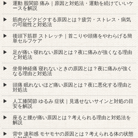
運動 股関節 痛み｜原因と対処法・運動を続けていいケ
ースを解説
筋肉がピクピクする原因とは？疲労・ストレス・病気
の可能性と対処法
後頭下筋群 ストレッチ｜首こりや頭痛をやわらげる簡
単セルフケア
足が痛い 寝れない原因とは？夜に痛みが強くなる理由
と対処法
坐骨神経痛 寝れないときの原因とは？夜に痛みが強く
なる理由と対処法
頭痛 眠れないほど痛い原因とは？夜に悪化する理由と
対処法
人工膝関節 ゆるみ 症状｜見逃せないサインと対処の目
安を解説
座ると腰が痛い原因とは？考えられる理由と対処法を
解説
背中 違和感 モヤモヤの原因とは？考えられる体の状態