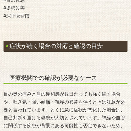
#目の休息
#姿勢改善
#深呼吸習慣
症状が続く場合の対応と確認の目安
医療機関での確認が必要なケース
目の奥の痛みと肩の違和感が数日たっても強く続く場合
や、吐き気・強い頭痛・視界の異常を伴うときは注意が必
要と言われています。とくに急に症状が悪化した場合は、
自己判断を避ける姿勢が大切とされています。神経や血管
に関係する疾患が背景にある可能性も否定できないため、