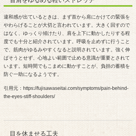
違和感が出ているときは、まず首から肩にかけての緊張を
やわらげることが大切と言われています。大きく回すので
はなく、ゆっくり傾けたり、肩を上下に動かしたりする程
度でも十分と紹介されています。呼吸を止めずに行うこと
で、筋肉がゆるみやすくなると説明されています。強く伸
ばそうとせず、心地よい範囲で止める意識が重要とされて
います。短時間でもこまめに動かすことが、負担の蓄積を
防ぐ一助になるようです。
引用元：
https://fujisawaseitai.com/symptoms/pain-behind-
the-eyes-stiff-shoulders/
目を休ませる工夫