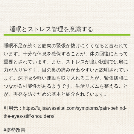
睡眠とストレス管理を意識する
睡眠不足が続くと筋肉の緊張が抜けにくくなると言われて
います。十分な休息を確保することが、体の回復にとって
重要とされています。また、ストレスが強い状態では肩に
力が入りやすく、目の奥の痛みが出やすいと説明されてい
ます。深呼吸や軽い運動を取り入れることが、緊張緩和に
つながる可能性があるようです。生活リズムを整えること
が、再発を防ぐための基本と紹介されています。
引用元：
https://fujisawaseitai.com/symptoms/pain-behind-
the-eyes-stiff-shoulders/
#姿勢改善