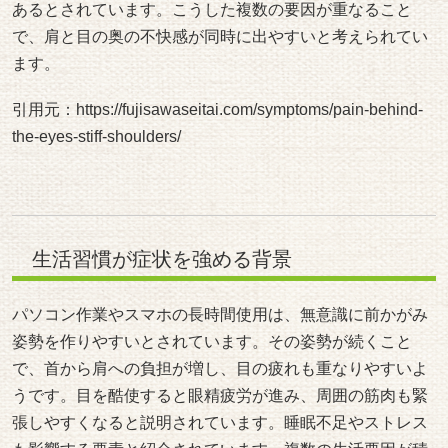
あるとされています。こうした複数の要因が重なること
で、肩と目の奥の不快感が同時に出やすいと考えられてい
ます。
引用元：
https://fujisawaseitai.com/symptoms/pain-behind-
the-eyes-stiff-shoulders/
生活習慣が症状を強める背景
パソコン作業やスマホの長時間使用は、無意識に前かがみ
姿勢を作りやすいとされています。その姿勢が続くこと
で、首から肩への負担が増し、目の疲れも重なりやすいよ
うです。目を酷使すると眼精疲労が進み、周囲の筋肉も緊
張しやすくなると説明されています。睡眠不足やストレス