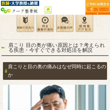
肩こり 目の奥が痛い原因とは？考えられ
る疾患・今すぐできる対処法を解説
肩こりと目の奥の痛みはなぜ同時に起こるの
か