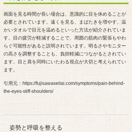
画面を見る時間が長い場合は、意識的に目を休めることが
必要とされています。遠くを見る、まばたきを増やす、温
かいタオルで目元を温めるといった方法が紹介されていま
す。目の疲労が軽減することで、周囲の筋肉の緊張もやわ
らぐ可能性があると説明されています。明るさやモニター
の高さを調整することも、負担軽減につながるとされてい
ます。目と肩を同時にいたわる視点が大切と考えられてい
ます。
引用元：
https://fujisawaseitai.com/symptoms/pain-behind-
the-eyes-stiff-shoulders/
姿勢と呼吸を整える