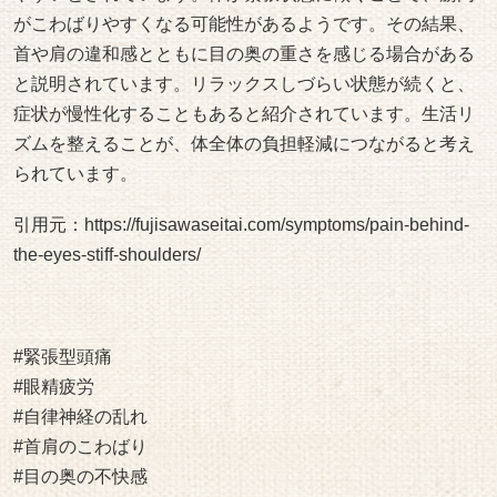
がこわばりやすくなる可能性があるようです。その結果、
首や肩の違和感とともに目の奥の重さを感じる場合がある
と説明されています。リラックスしづらい状態が続くと、
症状が慢性化することもあると紹介されています。生活リ
ズムを整えることが、体全体の負担軽減につながると考え
られています。
引用元：
https://fujisawaseitai.com/symptoms/pain-behind-
the-eyes-stiff-shoulders/
#緊張型頭痛
#眼精疲労
#自律神経の乱れ
#首肩のこわばり
#目の奥の不快感