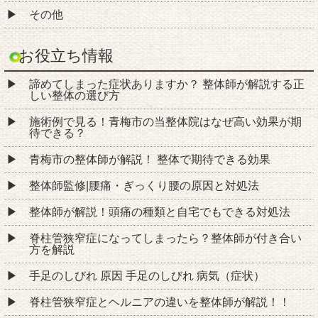
その他
お役立ち情報
諦めてしまった症状ありますか？ 整体師が解説する正
しい整体の選び方
施術例で見る！青梅市の当整体院はなぜ高い効果が期
待できる？
青梅市の整体師が解説！ 整体で期待できる効果
整体師監修|腰痛・ぎっくり腰の原因と対処法
整体師が解説！頭痛の種類と自宅でもできる対処法
脊柱管狭窄症になってしまったら？整体師が付き合い
方を解説
手足のしびれ 原因 手足のしびれ 病気（症状）
脊柱管狭窄症とヘルニアの違いを整体師が解説！！