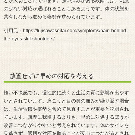
とが大切とされています。強い痛みがある段階では、刺激
の少ない対応が選ばれることもあるようです。体の状態を
共有しながら進める姿勢が求められています。
引用元：
https://fujisawaseitai.com/symptoms/pain-behind-
the-eyes-stiff-shoulders/
放置せずに早めの対応を考える
軽い不快感でも、慢性的に続くと生活の質に影響が出やす
いとされています。肩こりと目の奥の痛みが繰り返す場合
は、生活習慣や姿勢を含めて見直すことが重要と説明され
ています。無理に我慢するよりも、早めに対処するほうが
改善につながりやすいと考えられています。体のサインを
見逃さず、適切な対応を取ることが安心につながるとされ