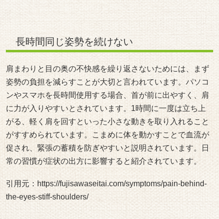
長時間同じ姿勢を続けない
肩まわりと目の奥の不快感を繰り返さないためには、まず
姿勢の負担を減らすことが大切と言われています。パソコ
ンやスマホを長時間使用する場合、首が前に出やすく、肩
に力が入りやすいとされています。1時間に一度は立ち上
がる、軽く肩を回すといった小さな動きを取り入れること
がすすめられています。こまめに体を動かすことで血流が
促され、緊張の蓄積を防ぎやすいと説明されています。日
常の習慣が症状の出方に影響すると紹介されています。
引用元：
https://fujisawaseitai.com/symptoms/pain-behind-
the-eyes-stiff-shoulders/