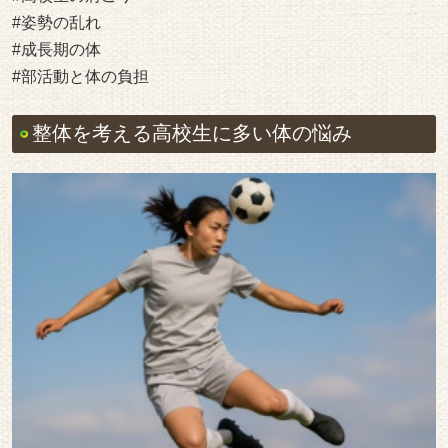
#姿勢の乱れ
#成長期の体
#部活動と体の負担
整体を考える高校生に多い体の悩み