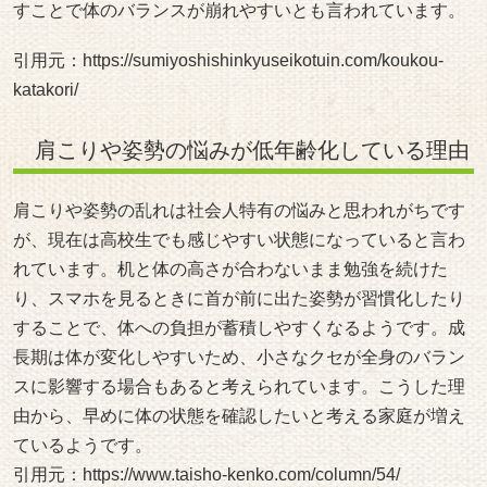
すことで体のバランスが崩れやすいとも言われています。
引用元：
https://sumiyoshishinkyuseikotuin.com/koukou-
katakori/
肩こりや姿勢の悩みが低年齢化している理由
肩こりや姿勢の乱れは社会人特有の悩みと思われがちです
が、現在は高校生でも感じやすい状態になっていると言わ
れています。机と体の高さが合わないまま勉強を続けた
り、スマホを見るときに首が前に出た姿勢が習慣化したり
することで、体への負担が蓄積しやすくなるようです。成
長期は体が変化しやすいため、小さなクセが全身のバラン
スに影響する場合もあると考えられています。こうした理
由から、早めに体の状態を確認したいと考える家庭が増え
ているようです。
引用元：
https://www.taisho-kenko.com/column/54/