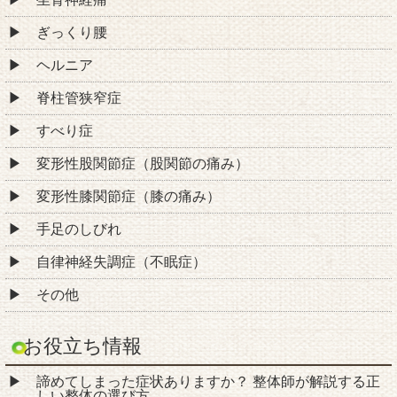
ぎっくり腰
ヘルニア
脊柱管狭窄症
すべり症
変形性股関節症（股関節の痛み）
変形性膝関節症（膝の痛み）
手足のしびれ
自律神経失調症（不眠症）
その他
お役立ち情報
諦めてしまった症状ありますか？ 整体師が解説する正
しい整体の選び方