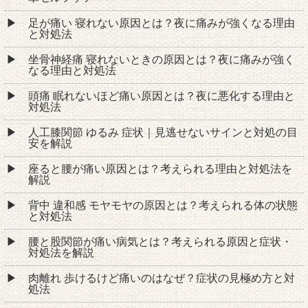
足が痛い 寝れない原因とは？夜に痛みが強くなる理由
と対処法
坐骨神経痛 寝れないときの原因とは？夜に痛みが強く
なる理由と対処法
頭痛 眠れないほど痛い原因とは？夜に悪化する理由と
対処法
人工膝関節 ゆるみ 症状｜見逃せないサインと対処の目
安を解説
座ると腰が痛い原因とは？考えられる理由と対処法を
解説
背中 違和感 モヤモヤの原因とは？考えられる体の状態
と対処法
腰と股関節が痛い病気とは？考えられる原因と症状・
対処法を解説
肉離れ 歩けるけど痛いのはなぜ？症状の見極め方と対
処法