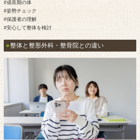
#成長期の体
#姿勢チェック
#保護者の理解
#安心して整体を検討
整体と整形外科・整骨院との違い