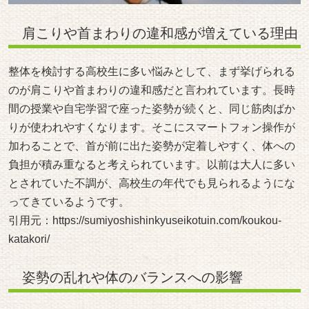
肩こりや首まわりの違和感が増えている理由
整体を検討する高校生に多い悩みとして、まず挙げられる
のが肩こりや首まわりの違和感だと言われています。長時
間の授業や自宅学習で座った姿勢が続くと、同じ筋肉ばか
りが使われやすくなります。そこにスマートフォン操作が
加わることで、首が前に出た姿勢が定着しやすく、体への
負担が積み重なると考えられています。以前は大人に多い
とされていた不調が、高校生の年代でも見られるようにな
ってきているようです。
引用元：
https://sumiyoshishinkyuseikotuin.com/koukou-
katakori/
姿勢の乱れや体のバランスへの影響