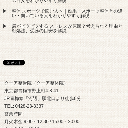
の目安をわかりやすく解説
整体 スポーツで悩む人へ｜効果・スポーツ整体との違
い・向いている人をわかりやすく解説
肩がピクピクする ストレスが原因？考えられる理由と
対処法、受診の目安を解説
クーア整骨院（クーア整体院）
東京都青梅市野上町4-8-41
JR青梅線「河辺」駅北口より徒歩8分
TEL: 0428-23-3337
営業時間:
月火木金 9:00～12:30 / 15:00～20:00