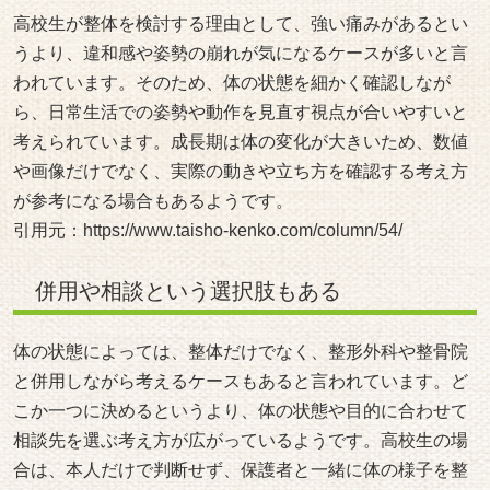
高校生が整体を検討する理由として、強い痛みがあるとい
うより、違和感や姿勢の崩れが気になるケースが多いと言
われています。そのため、体の状態を細かく確認しなが
ら、日常生活での姿勢や動作を見直す視点が合いやすいと
考えられています。成長期は体の変化が大きいため、数値
や画像だけでなく、実際の動きや立ち方を確認する考え方
が参考になる場合もあるようです。
引用元：
https://www.taisho-kenko.com/column/54/
併用や相談という選択肢もある
体の状態によっては、整体だけでなく、整形外科や整骨院
と併用しながら考えるケースもあると言われています。ど
こか一つに決めるというより、体の状態や目的に合わせて
相談先を選ぶ考え方が広がっているようです。高校生の場
合は、本人だけで判断せず、保護者と一緒に体の様子を整