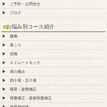
ご予約・お問合せ
ブログ
お悩み別コース紹介
腰痛
肩こり
頭痛
ストレートネック
肩の痛み
四十肩・五十肩
猫背・姿勢矯正
骨盤矯正・産後骨盤矯正
坐骨神経痛