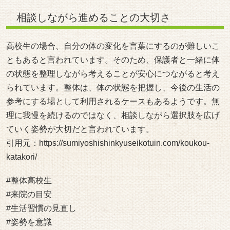
相談しながら進めることの大切さ
高校生の場合、自分の体の変化を言葉にするのが難しいこ
ともあると言われています。そのため、保護者と一緒に体
の状態を整理しながら考えることが安心につながると考え
られています。整体は、体の状態を把握し、今後の生活の
参考にする場として利用されるケースもあるようです。無
理に我慢を続けるのではなく、相談しながら選択肢を広げ
ていく姿勢が大切だと言われています。
引用元：
https://sumiyoshishinkyuseikotuin.com/koukou-
katakori/
#整体高校生
#来院の目安
#生活習慣の見直し
#姿勢を意識