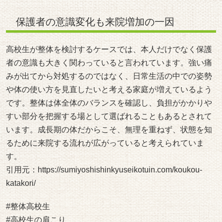
保護者の意識変化も来院増加の一因
高校生が整体を検討するケースでは、本人だけでなく保護
者の意識も大きく関わっていると言われています。強い痛
みが出てから対処するのではなく、日常生活の中での姿勢
や体の使い方を見直したいと考える家庭が増えているよう
です。整体は体全体のバランスを確認し、負担がかかりや
すい部分を把握する場として選ばれることもあるとされて
います。成長期の体だからこそ、無理を重ねず、状態を知
るために来院する流れが広がっていると考えられていま
す。
引用元：
https://sumiyoshishinkyuseikotuin.com/koukou-
katakori/
#整体高校生
#高校生の肩こり