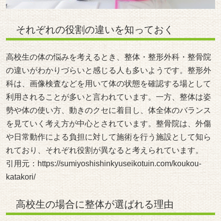
それぞれの役割の違いを知っておく
高校生の体の悩みを考えるとき、整体・整形外科・整骨院
の違いがわかりづらいと感じる人も多いようです。整形外
科は、画像検査などを用いて体の状態を確認する場として
利用されることが多いと言われています。一方、整体は姿
勢や体の使い方、動きのクセに着目し、体全体のバランス
を見ていく考え方が中心とされています。整骨院は、外傷
や日常動作による負担に対して施術を行う施設として知ら
れており、それぞれ役割が異なると考えられています。
引用元：
https://sumiyoshishinkyuseikotuin.com/koukou-
katakori/
高校生の場合に整体が選ばれる理由