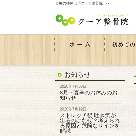
青梅の整体は「クーア整骨院」へ
お知らせ
2026年7月30日
8月・夏季のお休みのお
知らせ
2026年7月19日
ストレッチ後 吐き気が
出るのはなぜ？考えられ
る原因と危険なサインを
解説