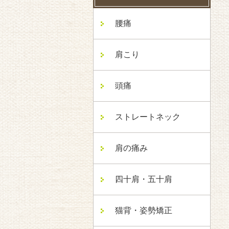
腰痛
肩こり
頭痛
ストレートネック
肩の痛み
四十肩・五十肩
猫背・姿勢矯正