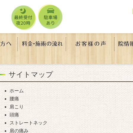
サイトマップ
ホーム
腰痛
肩こり
頭痛
ストレートネック
肩の痛み