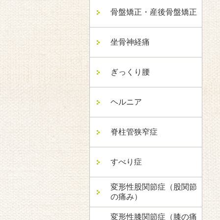
骨盤矯正・産後骨盤矯正
坐骨神経痛
ぎっくり腰
ヘルニア
脊柱管狭窄症
すべり症
変形性股関節症（股関節
の痛み）
変形性膝関節症（膝の痛