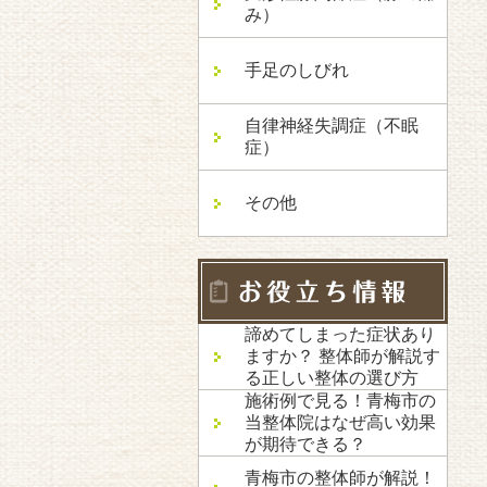
み）
手足のしびれ
自律神経失調症（不眠
症）
その他
諦めてしまった症状あり
ますか？ 整体師が解説す
る正しい整体の選び方
施術例で見る！青梅市の
当整体院はなぜ高い効果
が期待できる？
青梅市の整体師が解説！