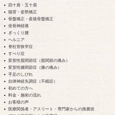
四十肩・五十肩
猫背・姿勢矯正
骨盤矯正・産後骨盤矯正
坐骨神経痛
ぎっくり腰
ヘルニア
脊柱管狭窄症
すべり症
変形性股関節症（股関節の痛み）
変形性膝関節症（膝の痛み）
手足のしびれ
自律神経失調症（不眠症）
初めての方へ
料金・施術の流れ
お客様の声
医療関係者・アスリート・専門家からの推薦状