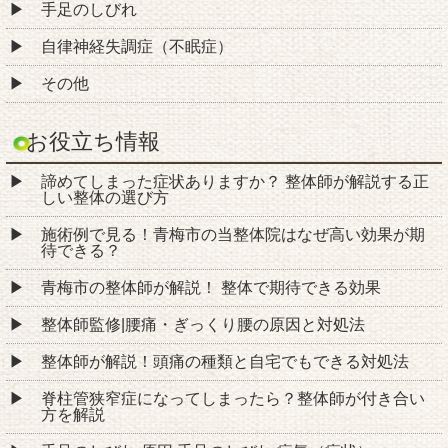
手足のしびれ
自律神経失調症（不眠症）
その他
お役立ち情報
諦めてしまった症状ありますか？ 整体師が解説する正
しい整体の選び方
施術例で見る！青梅市の当整体院はなぜ高い効果が期
待できる？
青梅市の整体師が解説！ 整体で期待できる効果
整体師監修|腰痛・ぎっくり腰の原因と対処法
整体師が解説！頭痛の種類と自宅でもできる対処法
脊柱管狭窄症になってしまったら？整体師が付き合い
方を解説