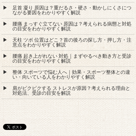
足首 凝り 原因は？重だるさ・硬さ・動かしにくさにつ
ながる要因をわかりやすく解説
腰痛 まっすぐ立てない 原因は？考えられる病態と対処
の目安をわかりやすく解説
天柱 ツボ 位置はどこ？首の後ろの探し方・押し方・注
意点をわかりやすく解説
腰痛 起き上がれない 対処｜まずやるべき動き方と受診
の目安をわかりやすく解説
整体 スポーツで悩む人へ｜効果・スポーツ整体との違
い・向いている人をわかりやすく解説
肩がピクピクする ストレスが原因？考えられる理由と
対処法、受診の目安を解説