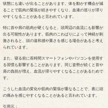
状態にも違いが出ることがあります。体を動かす機会が減
ることで筋肉の緊張が続きやすくなり、血液の巡りが滞り
やすくなることがあると言われています。
特に首や肩の筋肉が硬くなると、頭周辺の血流にも影響が
出る可能性があります。筋肉のこわばりによって神経が刺
激されると、頭の違和感や重さを感じる場合があると考え
られています。
また、寝る前に長時間スマートフォンやパソコンを使用す
る習慣も影響することがあります。同じ姿勢が続くと首や
肩の負担が増え、血流が滞りやすくなることがあるためで
す。
こうした血流の変化や筋肉の緊張が重なることで、夜に頭
の痛みを感じやすくなることがあると言われています。
引用元：