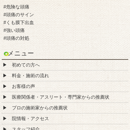
#危険な頭痛
#頭痛のサイン
#くも膜下出血
#強い頭痛
#頭痛の対処
メニュー
初めての方へ
料金・施術の流れ
お客様の声
医療関係者・アスリート・専門家からの推薦状
プロの施術家からの推薦状
院情報・アクセス
スタッフ紹介