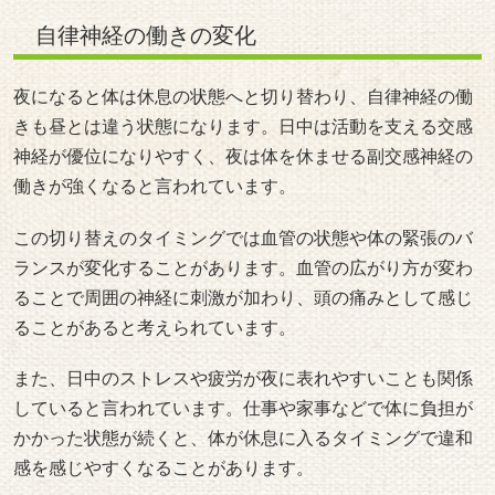
自律神経の働きの変化
夜になると体は休息の状態へと切り替わり、自律神経の働
きも昼とは違う状態になります。日中は活動を支える交感
神経が優位になりやすく、夜は体を休ませる副交感神経の
働きが強くなると言われています。
この切り替えのタイミングでは血管の状態や体の緊張のバ
ランスが変化することがあります。血管の広がり方が変わ
ることで周囲の神経に刺激が加わり、頭の痛みとして感じ
ることがあると考えられています。
また、日中のストレスや疲労が夜に表れやすいことも関係
していると言われています。仕事や家事などで体に負担が
かかった状態が続くと、体が休息に入るタイミングで違和
感を感じやすくなることがあります。