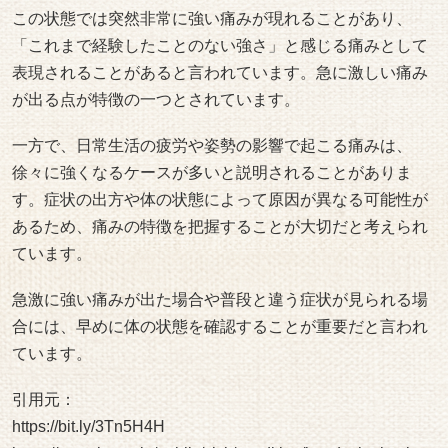
この状態では突然非常に強い痛みが現れることがあり、
「これまで経験したことのない強さ」と感じる痛みとして
表現されることがあると言われています。急に激しい痛み
が出る点が特徴の一つとされています。
一方で、日常生活の疲労や姿勢の影響で起こる痛みは、
徐々に強くなるケースが多いと説明されることがありま
す。症状の出方や体の状態によって原因が異なる可能性が
あるため、痛みの特徴を把握することが大切だと考えられ
ています。
急激に強い痛みが出た場合や普段と違う症状が見られる場
合には、早めに体の状態を確認することが重要だと言われ
ています。
引用元：
https://bit.ly/3Tn5H4H