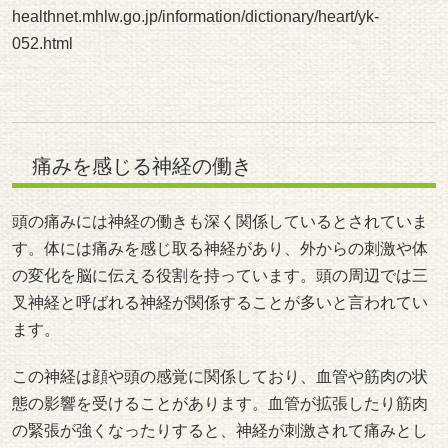
healthnet.mhlw.go.jp/information/dictionary/heart/yk-
052.html
痛みを感じる神経の働き
頭の痛みには神経の働きも深く関係しているとされていま
す。体には痛みを感じ取る神経があり、外からの刺激や体
の変化を脳に伝える役割を持っています。頭の周辺では三
叉神経と呼ばれる神経が関係することが多いと言われてい
ます。
この神経は顔や頭の感覚に関係しており、血管や筋肉の状
態の影響を受けることがあります。血管が拡張したり筋肉
の緊張が強くなったりすると、神経が刺激されて痛みとし