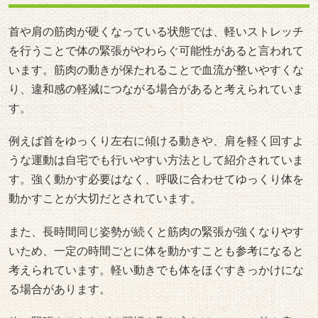
首や肩の筋肉が硬くなっている状態では、軽いストレッチ
を行うことで体の緊張がやわらぐ可能性があると言われて
います。筋肉の動きが保たれることで血流が整いやすくな
り、違和感の軽減につながる場合があると考えられていま
す。
例えば首をゆっくり左右に傾ける動きや、肩を軽く回すよ
うな運動は自宅でも行いやすい方法として紹介されていま
す。強く動かす必要はなく、呼吸に合わせてゆっくり体を
動かすことが大切だとされています。
また、長時間同じ姿勢が続くと筋肉の緊張が強くなりやす
いため、一定の時間ごとに体を動かすことも参考になると
考えられています。軽い動きでも体をほぐすきっかけにな
る場合があります。