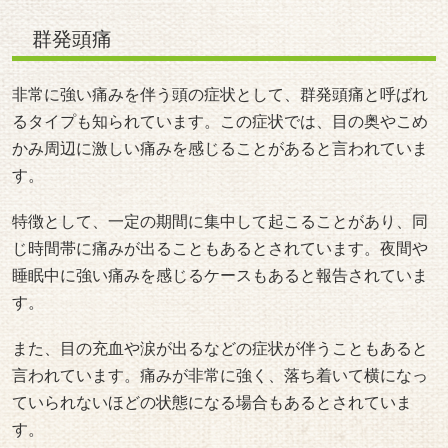
群発頭痛
非常に強い痛みを伴う頭の症状として、群発頭痛と呼ばれ
るタイプも知られています。この症状では、目の奥やこめ
かみ周辺に激しい痛みを感じることがあると言われていま
す。
特徴として、一定の期間に集中して起こることがあり、同
じ時間帯に痛みが出ることもあるとされています。夜間や
睡眠中に強い痛みを感じるケースもあると報告されていま
す。
また、目の充血や涙が出るなどの症状が伴うこともあると
言われています。痛みが非常に強く、落ち着いて横になっ
ていられないほどの状態になる場合もあるとされていま
す。