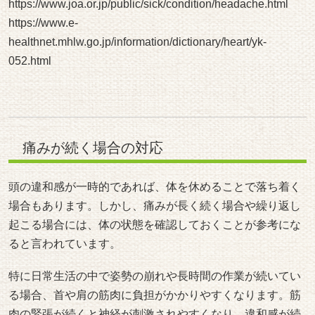
https://www.joa.or.jp/public/sick/condition/headache.html
https://www.e-
healthnet.mhlw.go.jp/information/dictionary/heart/yk-
052.html
痛みが続く場合の対応
頭の違和感が一時的であれば、体を休めることで落ち着く
場合もあります。しかし、痛みが長く続く場合や繰り返し
起こる場合には、体の状態を確認しておくことが参考にな
ると言われています。
特に日常生活の中で姿勢の崩れや長時間の作業が続いてい
る場合、首や肩の筋肉に負担がかかりやすくなります。筋
肉の緊張が続くと神経が刺激されやすくなり、違和感が続