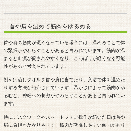
首や肩を温めて筋肉をゆるめる
首や肩の筋肉が硬くなっている場合には、温めることで体
の緊張がやわらぐことがあると言われています。筋肉が温
まると血流が促されやすくなり、こわばりが軽くなる可能
性があると考えられています。
例えば蒸しタオルを首や肩に当てたり、入浴で体を温めた
りする方法が紹介されています。温かさによって筋肉がゆ
るむと、神経への刺激がやわらぐことがあると言われてい
ます。
特にデスクワークやスマートフォン操作が続いた日は首や
肩に負担がかかりやすく、筋肉が緊張しやすい傾向があり