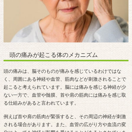
頭の痛みが起こる体のメカニズム
頭の痛みは、脳そのものが痛みを感じているわけではな
く、周囲にある神経や血管、筋肉などが刺激されることで
起こると考えられています。脳には痛みを感じる神経が少
ない一方で、血管や髄膜、首や肩の筋肉には痛みを感じ取
る仕組みがあると言われています。
例えば首や肩の筋肉が緊張すると、その周辺の神経が刺激
される場合があります。また、血管の広がり方や血流の変