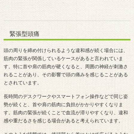
緊張型頭痛
頭の周りを締め付けられるような違和感が続く場合には、
筋肉の緊張が関係しているケースがあると言われていま
す。特に首や肩の筋肉が硬くなると、周囲の神経が刺激さ
れることがあり、その影響で頭の痛みを感じることがある
とされています。
長時間のデスクワークやスマートフォン操作などで同じ姿
勢が続くと、首や肩の筋肉に負担がかかりやすくなりま
す。筋肉の緊張が続くことで血流が滞りやすくなり、違和
感や重だるさを感じる場合があると考えられています。