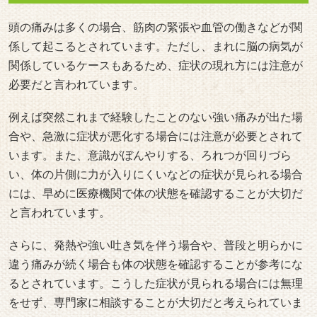
頭の痛みは多くの場合、筋肉の緊張や血管の働きなどが関
係して起こるとされています。ただし、まれに脳の病気が
関係しているケースもあるため、症状の現れ方には注意が
必要だと言われています。
例えば突然これまで経験したことのない強い痛みが出た場
合や、急激に症状が悪化する場合には注意が必要とされて
います。また、意識がぼんやりする、ろれつが回りづら
い、体の片側に力が入りにくいなどの症状が見られる場合
には、早めに医療機関で体の状態を確認することが大切だ
と言われています。
さらに、発熱や強い吐き気を伴う場合や、普段と明らかに
違う痛みが続く場合も体の状態を確認することが参考にな
るとされています。こうした症状が見られる場合には無理
をせず、専門家に相談することが大切だと考えられていま